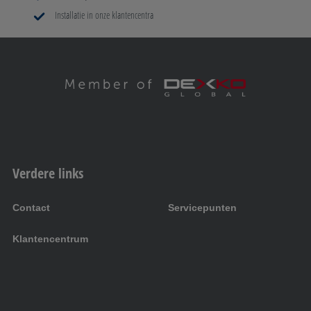
Installatie in onze klantencentra
Verdere links
Contact
Servicepunten
Klantencentrum