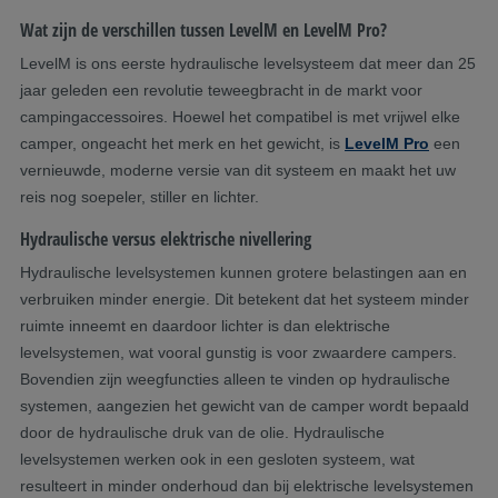
Wat zijn de verschillen tussen LevelM en LevelM Pro?
LevelM is ons eerste hydraulische levelsysteem dat meer dan 25
jaar geleden een revolutie teweegbracht in de markt voor
campingaccessoires. Hoewel het compatibel is met vrijwel elke
camper, ongeacht het merk en het gewicht, is
LevelM Pro
een
vernieuwde, moderne versie van dit systeem en maakt het uw
reis nog soepeler, stiller en lichter.
Hydraulische versus elektrische nivellering
Hydraulische levelsystemen kunnen grotere belastingen aan en
verbruiken minder energie. Dit betekent dat het systeem minder
ruimte inneemt en daardoor lichter is dan elektrische
levelsystemen, wat vooral gunstig is voor zwaardere campers.
Bovendien zijn weegfuncties alleen te vinden op hydraulische
systemen, aangezien het gewicht van de camper wordt bepaald
door de hydraulische druk van de olie. Hydraulische
levelsystemen werken ook in een gesloten systeem, wat
resulteert in minder onderhoud dan bij elektrische levelsystemen