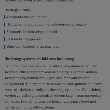
bedieningspaneel of een draadloos touchpad.
Leveringsomvang
4 hydraulische steunpoten
Hydraulische aggregaat met geïntegreerde olietank
Elektronische besturingseenheid
Vast bedieningspaneel
Optioneel: bediening via touchpad
Nivelleringssysteem geschikt voor luchtvering
Een groot voordeel van het LevelM levelsysteem is het E&P
luchtontluchtingssysteem voor luchtvering. Hiermee kunnen
luchtveringssystemen van vrijwel elke fabrikant worden
aangestuurd. Het systeem is ontworpen voor gebruik met zowel
twee- als vierlijns volledige luchtveringssystemen. De luchtbalgen
worden zo volledig automatisch tot een laag niveau neergelaten.
Van daaruit wordt het voertuig horizontaal genivelleerd met
behulp van het LevelM-systeem.