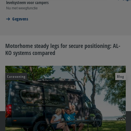
levelsysteem voor campers
Nu met weegfunctie
Gegevens
Motorhome steady legs for secure positioning: AL-
KO systems compared
Caravaning
Blog