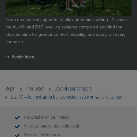
From mechanical supports to fully automatic levelling: Discover
the AL-KO and E&P levelling systems compared and find the
ideal solution for greater comfort, stability, and safety on every
campsite.
Verder lezen
Begin
Producten
LevelM voor campers
LevelM – het hydraulische levelsysteem voor vrijwel elke camper
Horizontaal in een paar minuten
Volledig automatisch en onderhoudsvrij
Wereldwijd dealernetwerk