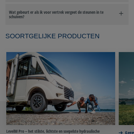
Wat gebeurt er als ik voor vertrek vergeet de steunen in te
schuiven?
SOORTGELIJKE PRODUCTEN
LevelM Pro – het stilste, lichtste en soepelste hydraulische
Gege