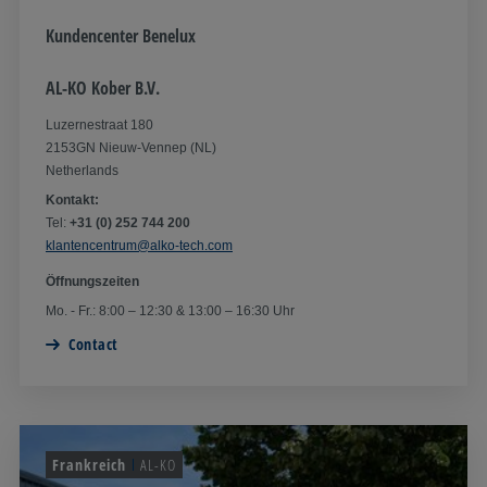
Kundencenter Benelux
AL-KO Kober B.V.
Luzernestraat 180
2153GN Nieuw-Vennep (NL)
Netherlands
Kontakt:
Tel:
+31 (0) 252 744 200
klantencentrum@alko-tech.com
Öffnungszeiten
Mo. - Fr.: 8:00 – 12:30 & 13:00 – 16:30 Uhr
Contact
Frankreich
AL-KO