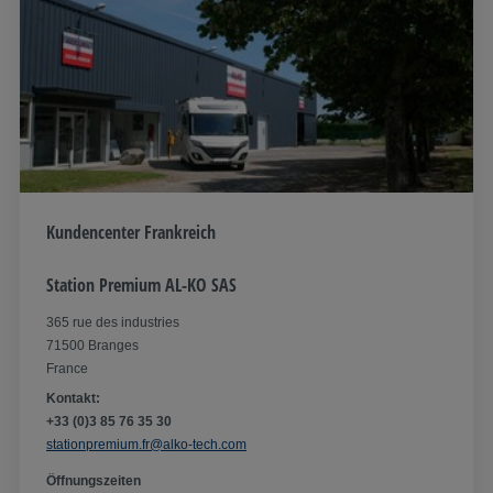
Kundencenter Frankreich
Station Premium AL-KO SAS
365 rue des industries
71500 Branges
France
Kontakt:
+33 (0)3 85 76 35 30
stationpremium.fr@alko-tech.com
Öffnungszeiten