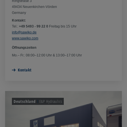
Ringstraße 3
49434 Neuenkirchen-Vörden​
Germany
Kontakt:
Tel.:
+49 5493 - 99 22 0
Freitag bis 15 Uhr
info@sawiko.de
www.sawiko.com
Öffnungszeiten
Mo.– Fr.: 08:00–12:00 Uhr & 13:00–17:00 Uhr
Kontakt
Deutschland
E&P Hydraulics