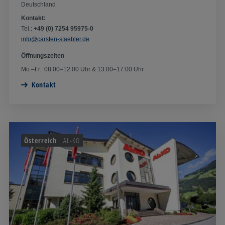
Deutschland
Kontakt:
Tel.:
+49 (0) 7254 95975-0
info@carsten-staebler.de
Öffnungszeiten
Mo.–Fr.: 08:00–12:00 Uhr & 13:00–17:00 Uhr
Kontakt
Österreich
AL-KO