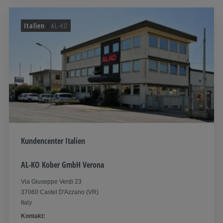
Italien
AL-KO
Kundencenter Italien
AL-KO Kober GmbH Verona
Via Giuseppe Verdi 23
37060 Castel D'Azzano (VR)
Italy
Kontakt: