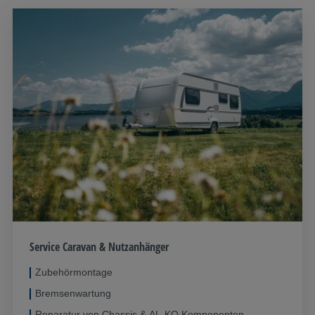
Service Caravan & Nutzanhänger
Zubehörmontage
Bremsenwartung
Reparatur von Chassis & AL-KO Komponenten