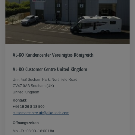
AL-KO Kundencenter Vereinigtes Königreich
AL-KO Customer Centre United Kingdom
Unit 7&8 Sucham Park, Northfield Road
CV47 0AB Southam (UK)
United Kingdom
Kontakt:
+44 19 26 8 18 500
customercentre.uk@alko-tech.com
Öffnungszeiten
Mo.–Fr.: 08:00–16:00 Uhr