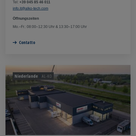
Tel:
+39 045 85 46 011
info.it@alko-tech.com
Öffnungszeiten
Mo.–Fr.: 08:00–12:30 Uhr & 13:30–17:00 Uhr
Contatto
Niederlande
AL-KO