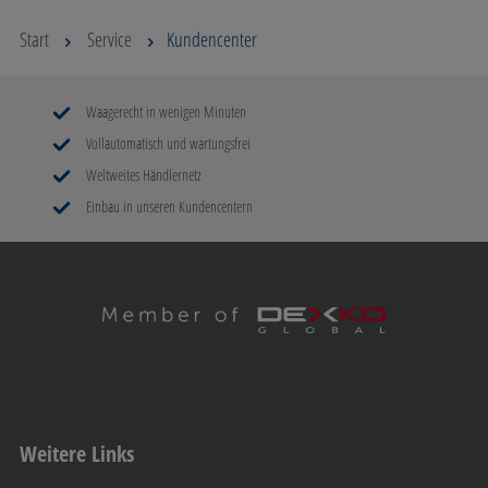
Start
Service
Kundencenter
Waagerecht in wenigen Minuten
Vollautomatisch und wartungsfrei
Weltweites Händlernetz
Einbau in unseren Kundencentern
Weitere Links