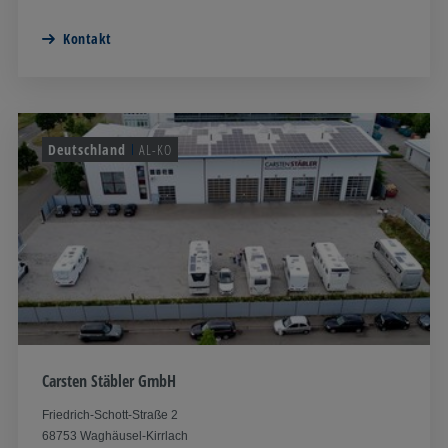
Kontakt
Deutschland
AL-KO
Carsten Stäbler GmbH
Friedrich-Schott-Straße 2
68753 Waghäusel-Kirrlach