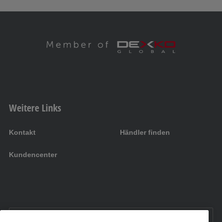
Weitere Links
Kontakt
Händler finden
Kundencenter
DE:
Deutschland