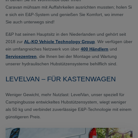
Caravan
mühsam
mit
Auffahrkeilen
ausrichten
mussten
;
holen
Si
e
sich
ein
E&P-System und
genießen
Sie
Komfort
, wo immer
Sie
auch
unterwegs
sind
!
E&P hat seinen Hauptsitz in den Niederlanden und gehört seit
2018 zur
AL-KO Vehicle Technology Group
. Wir verfügen über
ein umfangreiches Netzwerk von über
400 Händlern
und
Servicezentren
, die Ihnen bei der Montage und Wartung
unserer hydraulischen Hubstützensysteme behilflich sind.
LEVELVAN – FÜR KASTENWAGEN
Weniger Gewicht, mehr Nutzlast: LevelVan, unser speziell für
Campingbusse entwickeltes Hubstützensystem, wiegt weniger
als 50 kg und verbindet zuverlässige E&P-Technologie mit einem
günstigeren Preis.