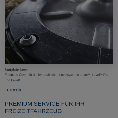
Footplate-Cover
Footplate Cover für die hydraulischen Levelsysteme LevelM, LevelM Pro
und LevelC.
Details
PREMIUM SERVICE FÜR IHR
FREIZEITFAHRZEUG