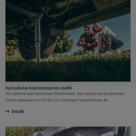
Hydraulisches Hubstützensystem LevelM
Für schwere oder besondere Reisemobile. Das System deckt zahlreiche
Fahrzeugklassen von 3,5 bis 22 t zulässiger Gesamtmasse ab.
Details