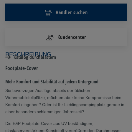
Händler suchen
Kundencenter
BESCHREIBUNG
Katalog durchblättern
Footplate-Cover
Mehr Komfort und Stabilität auf jedem Untergrund
Sie bevorzugen Ausflüge abseits der üblichen
Wohnmobilstellplätze, möchten aber keine Kompromisse beim
Komfort eingehen? Oder ist Ihr Lieblingscampingplatz gerade in
einer besonders schlammigen Jahreszeit?
Die E&P Footplate-Cover aus UV-beständigem,
glasfaserverstärktem Kunststoff vergrößern den Durchmesser