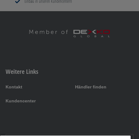
Einbau in unseren Kundencentern
Weitere Links
Kontakt
Händler finden
Kundencenter