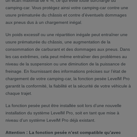
un écart maximal de 4 %, ce qui évite toute surcharge du
camping-car. Vous protégez ainsi votre camping-car contre une
usure prématurée du châssis et contre d’éventuels dommages
aux pneus dus à un chargement inégal.
Un poids excessif ou une répartition inégale peut entraîner une
usure prématurée du châssis, une augmentation de la
consommation de carburant et des dommages aux pneus. Dans
les cas extrêmes, cela peut même entraîner des problèmes au
niveau de la suspension ou une diminution de la puissance de
freinage. En fournissant des informations précises sur l’état de
chargement de votre camping-car, la fonction pesée LevelM Pro
garantit la conformité, la fiabilité et la sécurité de votre véhicule à
chaque trajet.
La fonction pesée peut être installée soit lors d’une nouvelle
installation du système LevelM Pro, soit en tant que mise à
niveau d’un système LevelM Pro déjà existant.
Attention : La fonction pesée n’est compatible qu’avec