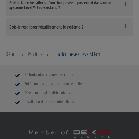
Puis-je faire installer la fonction pesée a posteriori dans mon
système LevelM Pro existant ?
Dois-je recalibrer régulièrement le système ?
Début
Produits
Fonction pesée LevelM Pro
A l'horizontale en quelques minutes
Entièrement automatique et sans entretien
Réseau mondial de distributeurs
Installation dans nos centres clients