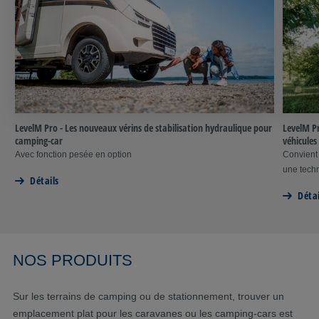
LevelM Pro - Les nouveaux vérins de stabilisation hydraulique pour
LevelM Pr
camping-car
véhicules
Avec fonction pesée en option
Convient 
une tech
Détails
Détai
NOS PRODUITS
Sur les terrains de camping ou de stationnement, trouver un
emplacement plat pour les caravanes ou les camping-cars est