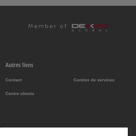
Autres liens
Contact
Centres de services
Centre clients
FR:
France