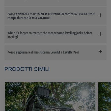
Posso azionare i martinetti se il sistema di controllo LevelM Pro si
rompe durante la mia vacanza?
What if I forget to retract the motorhome levelling jacks before
leaving?
Posso aggiornare il mio sistema LevelM a LevelM Pro?
PRODOTTI SIMILI