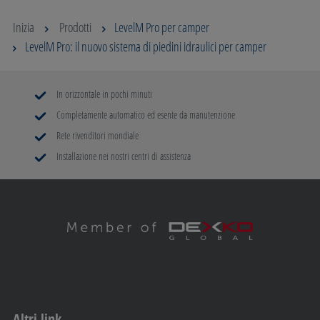
Inizia
Prodotti
LevelM Pro per camper
LevelM Pro: il nuovo sistema di piedini idraulici per camper
In orizzontale in pochi minuti
Completamente automatico ed esente da manutenzione
Rete rivenditori mondiale
Installazione nei nostri centri di assistenza
Altri link