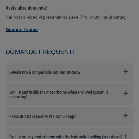
Avete altre domande?
Nel nostro video vi presentiamo Level Pro in tutti i suoi dettagli
Guarda il video
DOMANDE FREQUENTI
LevelM Pro è compatibile con Fiat Ducato?
Can I stand inside the motorhome when the level system is
operating?
Posso utilizzare LevelM Pro con un'app?
Can I store my motorhome with the hydraulic levelling jacks down?