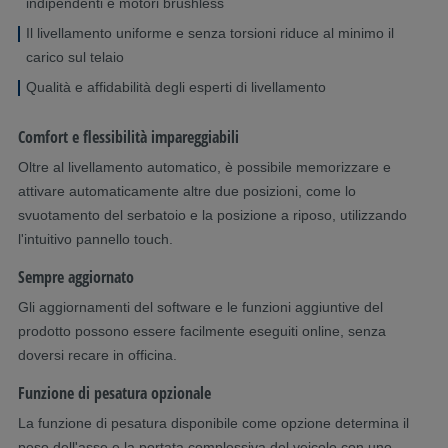
indipendenti e motori brushless
Il livellamento uniforme e senza torsioni riduce al minimo il
carico sul telaio
Qualità e affidabilità degli esperti di livellamento
Comfort e flessibilità impareggiabili
Oltre al livellamento automatico, è possibile memorizzare e
attivare automaticamente altre due posizioni, come lo
svuotamento del serbatoio e la posizione a riposo, utilizzando
l'intuitivo pannello touch.
Sempre aggiornato
Gli aggiornamenti del software e le funzioni aggiuntive del
prodotto possono essere facilmente eseguiti online, senza
doversi recare in officina.
Funzione di pesatura opzionale
La funzione di pesatura disponibile come opzione determina il
peso dell'asse e la portata complessiva del veicolo con uno