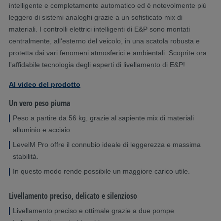
intelligente e completamente automatico ed è notevolmente più
leggero di sistemi analoghi grazie a un sofisticato mix di
materiali. I controlli elettrici intelligenti di E&P sono montati
centralmente, all'esterno del veicolo, in una scatola robusta e
protetta dai vari fenomeni atmosferici e ambientali. Scoprite ora
l'affidabile tecnologia degli esperti di livellamento di E&P!
Al video del prodotto
Un vero peso piuma
Peso a partire da 56 kg, grazie al sapiente mix di materiali
alluminio e acciaio
LevelM Pro offre il connubio ideale di leggerezza e massima
stabilità.
In questo modo rende possibile un maggiore carico utile.
Livellamento preciso, delicato e silenzioso
Livellamento preciso e ottimale grazie a due pompe