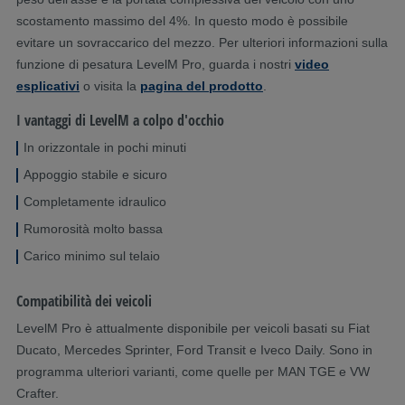
scostamento massimo del 4%. In questo modo è possibile
evitare un sovraccarico del mezzo. Per ulteriori informazioni sulla
funzione di pesatura LevelM Pro, guarda i nostri
video
esplicativi
o visita la
pagina del prodotto
.
I vantaggi di LevelM a colpo d'occhio
In orizzontale in pochi minuti
Appoggio stabile e sicuro
Completamente idraulico
Rumorosità molto bassa
Carico minimo sul telaio
Compatibilità dei veicoli
LevelM Pro è attualmente disponibile per veicoli basati su Fiat
Ducato, Mercedes Sprinter, Ford Transit e Iveco Daily. Sono in
programma ulteriori varianti, come quelle per MAN TGE e VW
Crafter.