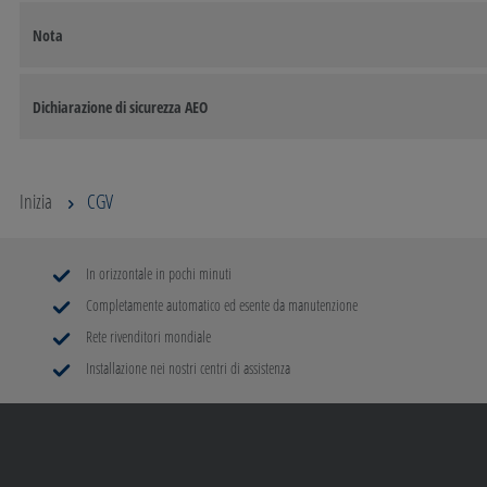
Nota
Dichiarazione di sicurezza AEO
Inizia
CGV
In orizzontale in pochi minuti
Completamente automatico ed esente da manutenzione
Rete rivenditori mondiale
Installazione nei nostri centri di assistenza