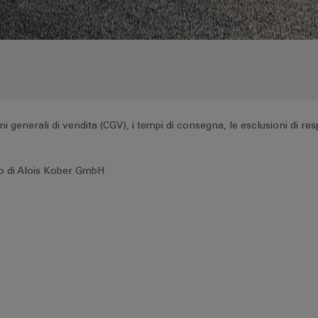
ioni generali di vendita (CGV), i tempi di consegna, le esclusioni di r
to di Alois Kober GmbH