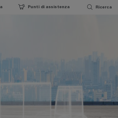
za
Punti di assistenza
Ricerca