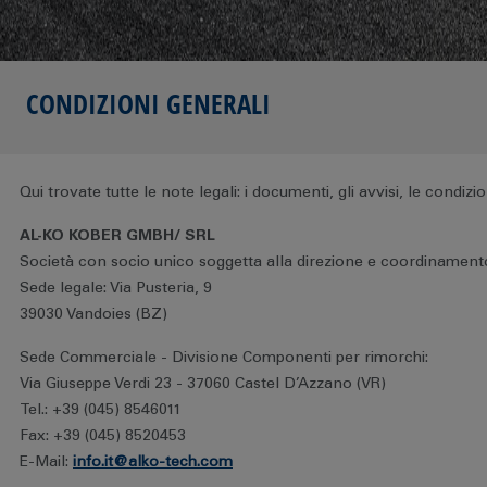
CONDIZIONI GENERALI
Qui trovate tutte le note legali: i documenti, gli avvisi, le condiz
AL-KO KOBER GMBH/ SRL
Società con socio unico soggetta alla direzione e coordinamen
Sede legale: Via Pusteria, 9
39030 Vandoies (BZ)
Sede Commerciale - Divisione Componenti per rimorchi:
Via Giuseppe Verdi 23 - 37060 Castel D’Azzano (VR)
Tel.: +39 (045) 8546011
Fax: +39 (045) 8520453
E-Mail:
info.it@alko-tech.com