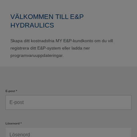
VÄLKOMMEN TILL E&P
HYDRAULICS
Skapa ditt kostnadsfria MY E&P-kundkonto om du vill
registrera ditt E&P-system eller ladda ner
programvaruuppdateringar.
E-post
*
Lösenord
*