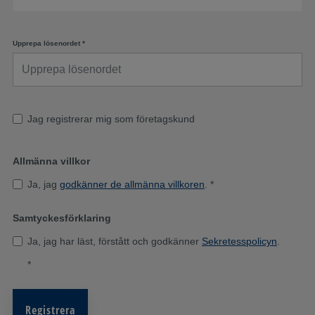
Upprepa lösenordet
*
Jag registrerar mig som företagskund
Allmänna villkor
Ja, jag
godkänner de allmänna villkoren
.
*
Samtyckesförklaring
Ja, jag har läst, förstått och godkänner
Sekretesspolicyn
.
*
Registrera