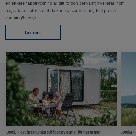
en enkel knapptryckning är ditt fordon bekvämt nivellerat inom
några få minuter så att du kan koncentrera dig helt på ditt
campingäventyr.
Läs mer
LevelC – det hydrauliska stödbenssystemet för husvagnar
LevelM – 