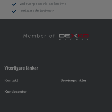
Verdensomspennende forhandlernettverk
Installasjon i våre kundesentre
Ytterligare länkar
Kontakt
Servicepunkter
Kundesenter