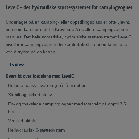
LevelC - det hydrauliske støttesystemet for campingvogner
Underlaget på en camping- eller oppstillingsplass er ofte ujevnt,
noe som kan gjøre det tidkrevende å nivellere campingvognen
manuelt. Det helautomatiske, hydrauliske støttesystemet LevelC
nivellerer campingvognen din komfortabelt på noen få minutter
ved å trykke på en knapp.
Til video
Oversikt over fordelene med LevelC
Helautomatisk nivellering på få minutter
Stabilt og sikkert stativ
En- og toakslede campingvogner med totalvekt på opptil 3,5
tonn
Vedlikeholdsfritt
Helhydraulisk 6-støttesystem