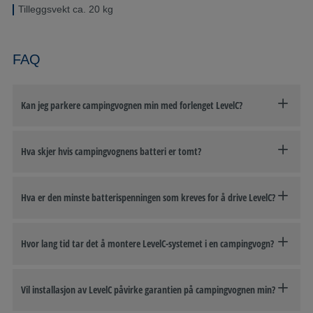
Tilleggsvekt ca. 20 kg
FAQ
Kan jeg parkere campingvognen min med forlenget LevelC?
Hva skjer hvis campingvognens batteri er tomt?
Hva er den minste batterispenningen som kreves for å drive LevelC?
Hvor lang tid tar det å montere LevelC-systemet i en campingvogn?
Vil installasjon av LevelC påvirke garantien på campingvognen min?