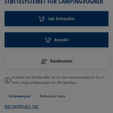
STØTTESYSTEMET FOR CAMPINGVOGNER
Søk forhandler
Kontakt
Kundesenter
Kontakt oss direkte eller en av våre servicestasjoner for å
finne riktig konfigurasjon for ditt kjøretøy.
Informasjon
Tekniske data
BESKRIVELSE