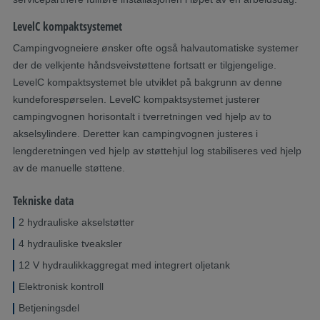
LevelC kompaktsystemet
Campingvogneiere ønsker ofte også halvautomatiske systemer
der de velkjente håndsveivstøttene fortsatt er tilgjengelige.
LevelC kompaktsystemet ble utviklet på bakgrunn av denne
kundeforespørselen. LevelC kompaktsystemet justerer
campingvognen horisontalt i tverretningen ved hjelp av to
akselsylindere. Deretter kan campingvognen justeres i
lengderetningen ved hjelp av støttehjul log stabiliseres ved hjelp
av de manuelle støttene.
Tekniske data
2 hydrauliske akselstøtter
4 hydrauliske tveaksler
12 V hydraulikkaggregat med integrert oljetank
Elektronisk kontroll
Betjeningsdel