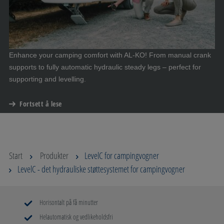
Enhance your camping comfort with AL-KO! From manual crank
supports to fully automatic hydraulic steady legs – perfect for
supporting and levelling.
Fortsett å lese
Start
Produkter
LevelC for campingvogner
LevelC - det hydrauliske støttesystemet for campingvogner
Horisontalt på få minutter
Helautomatisk og vedlikeholdsfri