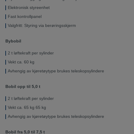
Elektronisk styreenhet
Fast kontrollpanel
Valgfritt: Styring via berøringsskjerm
Bybobil
2 t løftekraft per sylinder
Vekt ca. 60 kg
Avhengig av kjøretøytype brukes teleskopsylindere
Bobil opp til 5,0 t
2 t løftekraft per sylinder
Vekt ca. 65 kg 65 kg
Avhengig av kjøretøytype brukes teleskopsylindere
Bobil fra 5,0 til 7,5 t