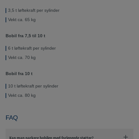
3,5 t løftekraft per sylinder
Vekt ca. 65 kg
Bobil fra 7,5 til 10 t
6 t løftekraft per sylinder
Vekt ca. 70 kg
Bobil fra 10 t
10 t løftekraft per sylinder
Vekt ca. 80 kg
FAQ
Kan man parkere bobilen med forlengede støtter?