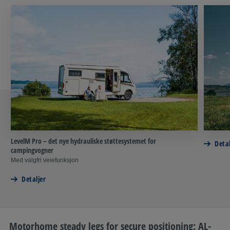
LevelM Pro – det nye hydrauliske støttesystemet for
Detal
campingvogner
Med valgfri veiefunksjon
Detaljer
Motorhome steady legs for secure positioning: AL-