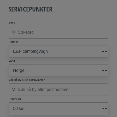
SERVICEPUNKTER
Søke
Partner
Land
Søk på by eller postnummer
Perimeter