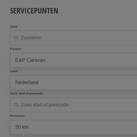
SERVICEPUNTEN
Zoek
Partner
Land
Zoek stad of postcode
Perimeter