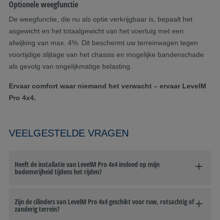
Optionele weegfunctie
De weegfunctie, die nu als optie verkrijgbaar is, bepaalt het
asgewicht en het totaalgewicht van het voertuig met een
afwijking van max. 4%. Dit beschermt uw terreinwagen tegen
voortijdige slijtage van het chassis en mogelijke bandenschade
als gevolg van ongelijkmatige belasting.
Ervaar comfort waar niemand het verwacht – ervaar LevelM
Pro 4x4.
VEELGESTELDE VRAGEN
Heeft de installatie van LevelM Pro 4x4 invloed op mijn
bodemvrijheid tijdens het rijden?
Zijn de cilinders van LevelM Pro 4x4 geschikt voor ruw, rotsachtig of
zanderig terrein?