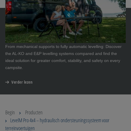
From mechanical supports to fully automatic levelling: Discover
the AL-KO and E&P levelling systems compared and find the
ideal solution for greater comfort, stability, and safety on every
campsite.
Verder lezen
Begin
Producten
LevelM Pro 4x4 – hydraulisch ondersteuningssysteem voor
terreinvoertuigen