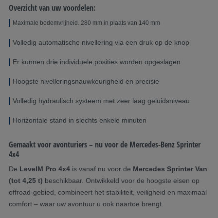
Overzicht van uw voordelen:
Maximale bodemvrijheid. 280 mm in plaats van 140 mm
Volledig automatische nivellering via een druk op de knop
Er kunnen drie individuele posities worden opgeslagen
Hoogste nivelleringsnauwkeurigheid en precisie
Volledig hydraulisch systeem met zeer laag geluidsniveau
Horizontale stand in slechts enkele minuten
Gemaakt voor avonturiers – nu voor de Mercedes-Benz Sprinter
4x4
De
LevelM Pro 4x4
is vanaf nu voor de
Mercedes Sprinter Van
(tot 4,25 t)
beschikbaar. Ontwikkeld voor de hoogste eisen op
offroad-gebied, combineert het stabiliteit, veiligheid en maximaal
comfort – waar uw avontuur u ook naartoe brengt.