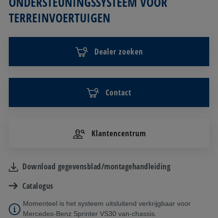
ONDERSTEUNINGSSYSTEEM VOOR
TERREINVOERTUIGEN
Dealer zoeken
Contact
Klantencentrum
Download gegevensblad/montagehandleiding
Catalogus
Momenteel is het systeem uitsluitend verkrijgbaar voor
Mercedes-Benz Sprinter VS30 van-chassis.