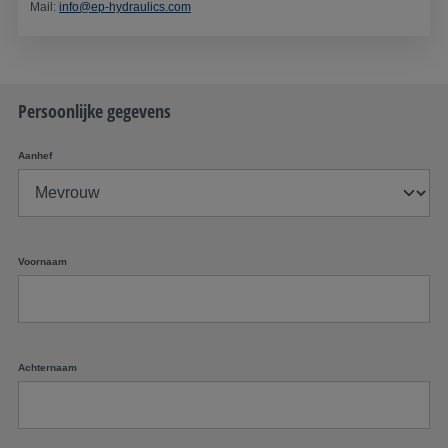
Mail:
info@ep-hydraulics.com
Persoonlijke gegevens
Aanhef
Voornaam
Achternaam