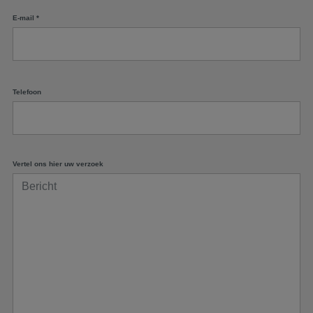
E-mail
*
Telefoon
Vertel ons hier uw verzoek