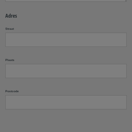
Adres
Straat
Plaats
Postcode