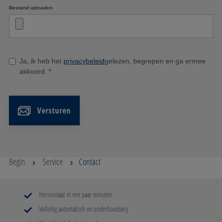
Bestand uploaden
Ja, ik heb het
privacybeleid
gelezen, begrepen en ga ermee
akkoord.
*
Versturen
Begin
Service
Contact
Horizontaal in een paar minuten
Volledig automatisch en onderhoudsvrij