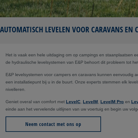
AUTOMATISCH LEVELEN VOOR CARAVANS EN 
Het is vaak een hele uitdaging om op campings en staanplaatsen een
de hydraulische levelsystemen van E&P behoort dit probleem tot h
E&P levelsystemen voor campers en caravans kunnen eenvoudig ach
een installatiepunt bij u in de buurt. Onze experts stemmen elk lev
nivelleren.
Geniet overal van comfort met
LevelC
,
LevelM
,
LevelM Pro
en
Le
einde aan het vervelende uitlijnen van uw voertuig en begin uw v
Neem contact met ons op