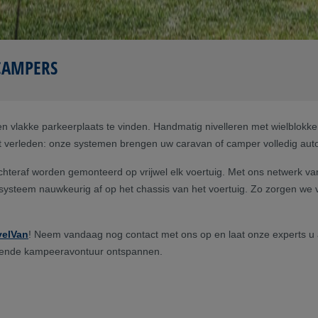
CAMPERS
 vlakke parkeerplaats te vinden. Handmatig nivelleren met wielblokken
et verleden: onze systemen brengen uw caravan of camper volledig aut
teraf worden gemonteerd op vrijwel elk voertuig. Met ons netwerk v
elsysteem nauwkeurig af op het chassis van het voertuig. Zo zorgen we
velVan
! Neem vandaag nog contact met ons op en laat onze experts u 
olgende kampeeravontuur ontspannen.