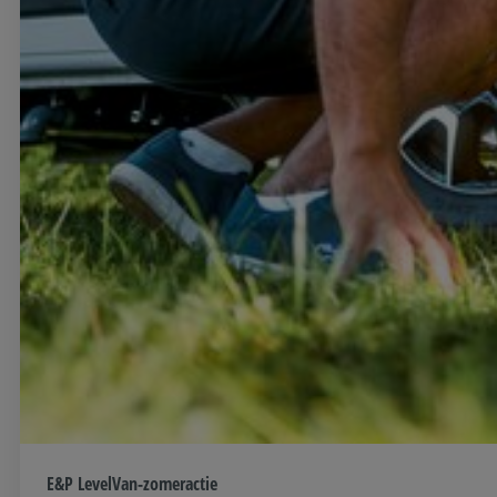
E&P LevelVan-zomeractie