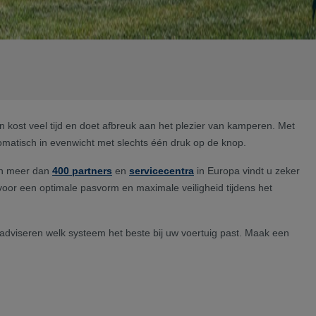
 kost veel tijd en doet afbreuk aan het plezier van kamperen. Met
omatisch in evenwicht met slechts één druk op de knop.
an meer dan
400 partners
en
servicecentra
in Europa vindt u zeker
 voor een optimale pasvorm en maximale veiligheid tijdens het
adviseren welk systeem het beste bij uw voertuig past. Maak een