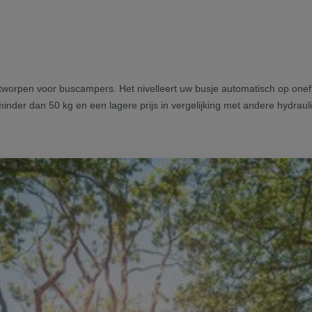
ontworpen voor buscampers. Het nivelleert uw busje automatisch op onef
minder dan 50 kg en een lagere prijs in vergelijking met andere hydra